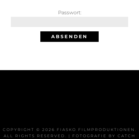
Passwort:
COPYRIGHT © 2026
FIASKO FILMPRODUKTIONEN
.
ALL RIGHTS RESERVED. | FOTOGRAFIE BY
CATCH