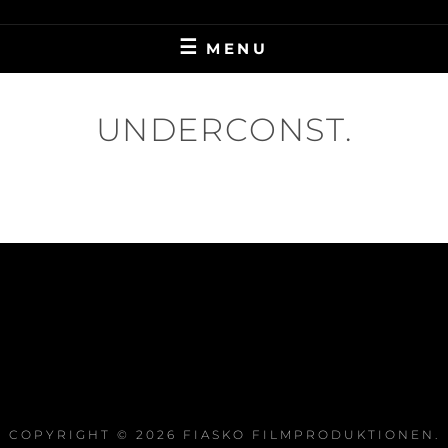
MENU
UNDERCONST.
COPYRIGHT © 2026
FIASKO FILMPRODUKTIONEN
.